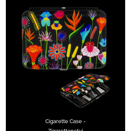
Cigarette Case -
Zigarettenetui