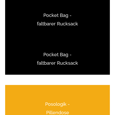
Pocket Bag -
faltbarer Rucksack
Pocket Bag -
faltbarer Rucksack
Posologik -
Pillendose