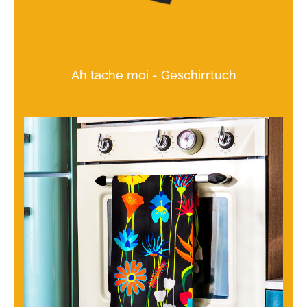
Ah tache moi - Geschirrtuch