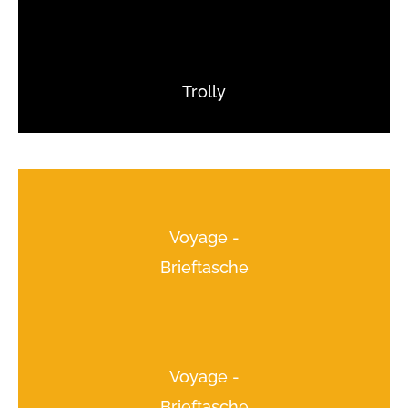
Trolly
Voyage -
Brieftasche
Voyage -
Brieftasche